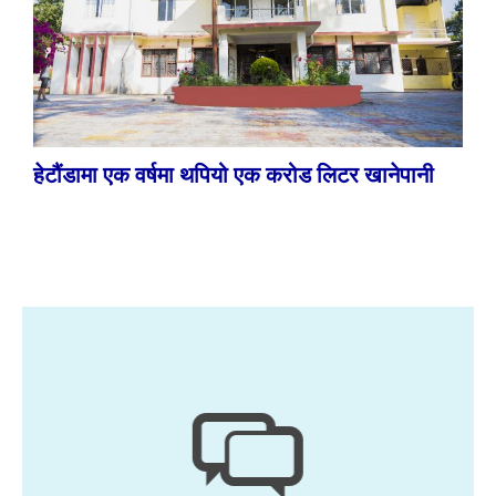
हेटौंडामा एक वर्षमा थपियो एक करोड लिटर खानेपानी