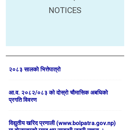
NOTICES
२०८३ सालकाे भित्तेपात्रो
आ‍.व. २०८२/०८३ को दोस्राे चौमासिक अबधिकाे
प्रगति विवरण
विद्युतीय खरिद प्रणाली (www.bolpatra.gov.np)