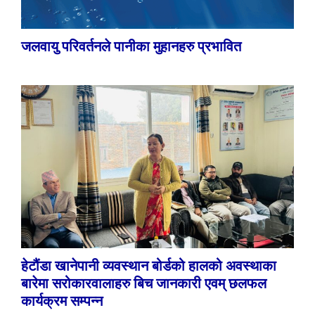
जलवायु परिवर्तनले पानीका मुहानहरु प्रभावित
हेटौंडा खानेपानी व्यवस्थान बोर्डको हालको अवस्थाका
बारेमा सरोकारवालाहरु बिच जानकारी एवम् छलफल
कार्यक्रम सम्पन्न