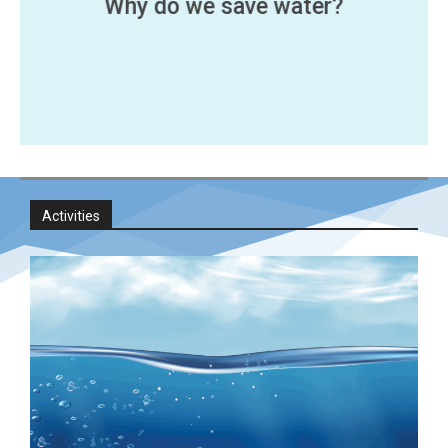
Why do we save water?
Activities