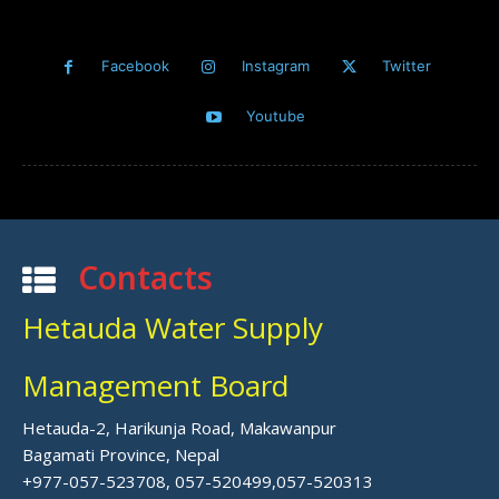
Facebook
Instagram
Twitter
Youtube
Contacts
Hetauda Water Supply
Management Board
Hetauda-2, Harikunja Road, Makawanpur
Bagamati Province, Nepal
+977-057-523708, 057-520499,057-520313