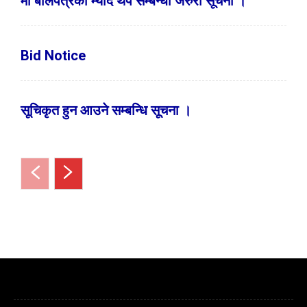
मा बोलपत्रको म्याद थप सम्बन्धी जरुरी सूचना ।
Bid Notice
सूचिकृत हुन आउने सम्बन्धि सूचना ।