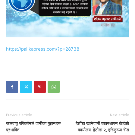
https://palikapress.com/?p=28738
Previous article
Next article
जलवायु परिवर्तनले पानीका मुहानहरु
हेटौंडा खानेपानी व्यवस्थापन बाेर्डकाे
प्रभावित
कार्यालय, हेटाै‌डा २, हरिकुञ्ज राेड