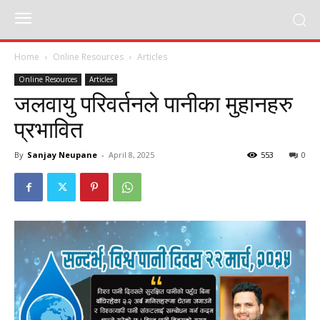
Home
Online Resources
Articles
Online Resources
Articles
जलवायु परिवर्तनले पानीका मुहानहरु
प्रभावित
By
Sanjay Neupane
-
April 8, 2025
553
0