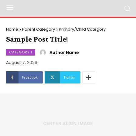
Home
Parent Category
Primary/Child Category
Sample Post Title!
Author Name
CATEGORY I
August 7, 2026
Facebook
Twitter