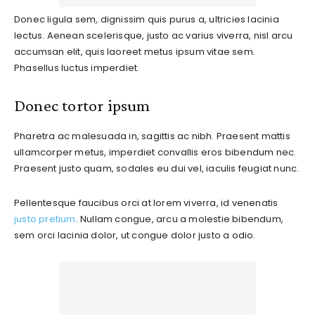
Donec ligula sem, dignissim quis purus a, ultricies lacinia
lectus. Aenean scelerisque, justo ac varius viverra, nisl arcu
accumsan elit, quis laoreet metus ipsum vitae sem.
Phasellus luctus imperdiet.
Donec tortor ipsum
Pharetra ac malesuada in, sagittis ac nibh. Praesent mattis
ullamcorper metus, imperdiet convallis eros bibendum nec.
Praesent justo quam, sodales eu dui vel, iaculis feugiat nunc.
Pellentesque faucibus orci at lorem viverra, id venenatis
justo pretium
. Nullam congue, arcu a molestie bibendum,
sem orci lacinia dolor, ut congue dolor justo a odio.