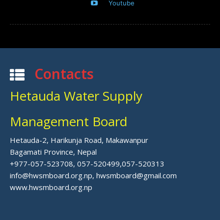
Youtube
Contacts
Hetauda Water Supply
Management Board
Hetauda-2, Harikunja Road, Makawanpur
Bagamati Province, Nepal
+977-057-523708, 057-520499,057-520313
info@hwsmboard.org.np, hwsmboard@gmail.com
www.hwsmboard.org.np