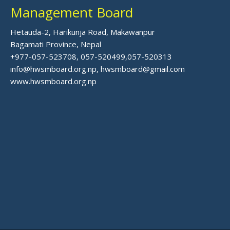
Management Board
Hetauda-2, Harikunja Road, Makawanpur
Bagamati Province, Nepal
+977-057-523708, 057-520499,057-520313
info@hwsmboard.org.np, hwsmboard@gmail.com
www.hwsmboard.org.np