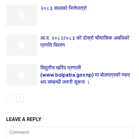
२०८३ सालकाे भित्तेपात्रो
आ‍.व. २०८२/०८३ को दोस्राे चौमासिक अबधिकाे
प्रगति विवरण
विद्युतीय खरिद प्रणाली
(www.bolpatra.gov.np) मा बोलपत्रको म्याद
थप सम्बन्धी जरुरी सूचना ।
LEAVE A REPLY