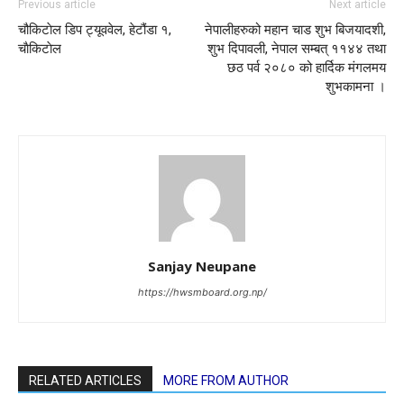
Previous article
Next article
चौकिटाेल डिप ट्यूववेल, हेटौंडा १,
नेपालीहरुको महान चाड शुभ बिजयादशी,
चाैकिटाेल
शुभ दिपावली, नेपाल सम्बत् ११४४ तथा
छठ पर्व २०८० को हार्दिक मंगलमय
शुभकामना ।
Sanjay Neupane
https://hwsmboard.org.np/
RELATED ARTICLES
MORE FROM AUTHOR