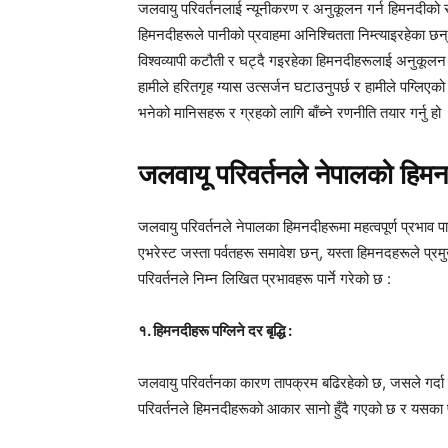
जलवायु परिवर्तनलाई न्यूनीकरण र अनुकूलन गर्न हिमनदीको संर
हिमनदीहरूले पानीको प्रवाहमा अनिश्चितता निम्त्याइरहेका छ
विश्वव्यापी कटौती र घट्दै गइरहेका हिमनदीहरूलाई अनुकूल
हामीले हरितगृह ग्यास उत्सर्जन घटाउनुपर्छ र हामीले पग्लिएक
भनेको मानिसहरू र ग्रहको लागि बाँच्ने रणनीति तयार गर्नु हो 
जलवायू परिवर्तनले नेपालको हिमन
जलवायु परिवर्तनले नेपालका हिमनदीहरूमा महत्वपूर्ण प्रभाव पा
एभरेस्ट जस्ता पर्वतहरू समावेश छन्, यस्ता हिमनदहरूले प्
परिवर्तनले निम्न लिखित प्रभावहरू पार्ने गरेको छ :
१. हिमनदीहरू पग्लिने दर बृद्धि :
जलवायु परिवर्तनका कारण तापक्रम बढिरहेको छ, जसले गर्दा ह
परिवर्तनले हिमनदीहरूको आकार सानो हुँदै गएको छ र यसका