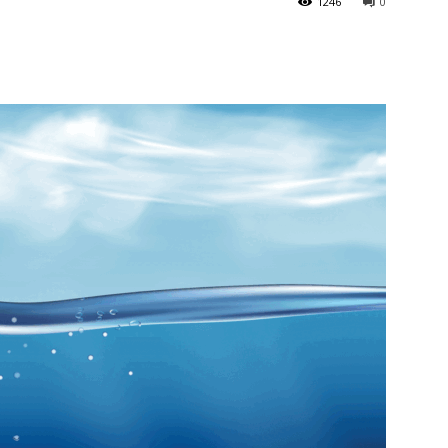
1246
0