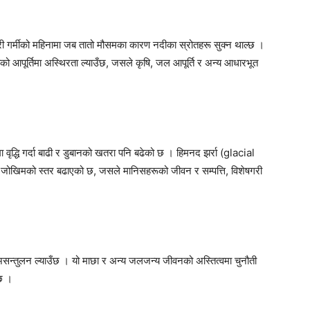
ेष गरी गर्मीको महिनामा जब तातो मौसमका कारण नदीका स्रोतहरू सुक्न थाल्छ ।
ीको आपूर्तिमा अस्थिरता ल्याउँछ, जसले कृषि, जल आपूर्ति र अन्य आधारभूत
ृद्धि गर्दा बाढी र डुबानको खतरा पनि बढेको छ । हिमनद झर्रा (glacial
खिमको स्तर बढाएको छ, जसले मानिसहरूको जीवन र सम्पत्ति, विशेषगरी
सन्तुलन ल्याउँछ । यो माछा र अन्य जलजन्य जीवनको अस्तित्वमा चुनौती
ँछ ।