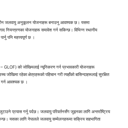
्घकालीन जलवायु अनुकूलन योजनाहरू बनाउनु आवश्यक छ। यसमा
 गाद नियन्त्रणका योजनाहरू समावेश गर्न सकिन्छ। विभिन्न स्थानीय
्नु पनि महत्त्वपूर्ण छ ।
– GLOF) को जोखिमलाई न्यूनिकरण गर्न प्रभावकारी योजनाहरू
्च जोखिमा रहेका क्षेत्रहरूको पहिचान गरी त्यहाँको बासिन्दाहरूलाई सुरक्षित
बन गर्न आवश्यक छ ।
ुटाउने प्रयास गर्नु पर्दछ। जलवायु परिवर्तनसँग जुझ्नका लागि अन्तर्राष्ट्रिय
न्छ। यसका लागि नेपालले जलवायु सम्मेलनहरूमा सक्रिय सहभागिता