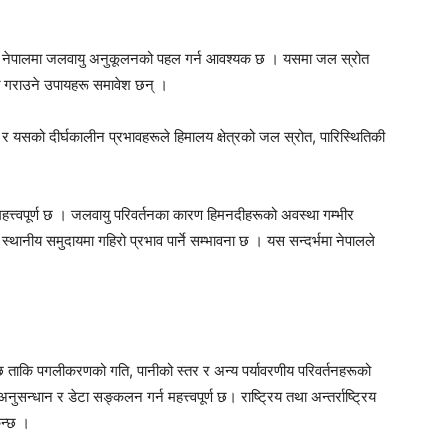
न नेपालमा जलवायु अनुकूलनको पहल गर्न आवश्यक छ । यसमा जल स्रोत
ेत गराउने उपायहरू समावेश छन् ।
 र यसको दीर्घकालीन प्रभावहरूले हिमालय क्षेत्रको जल स्रोत, पारिस्थितिकी
 महत्त्वपूर्ण छ । जलवायु परिवर्तनका कारण हिमनदीहरूको अवस्था गम्भीर
्थानीय समुदायमा गहिरो प्रभाव पार्ने सम्भावना छ । यस सन्दर्भमा नेपालले
छ ताकि पगलीकरणको गति, पानीको स्तर र अन्य पर्यावरणीय परिवर्तनहरूको
ुसन्धान र डेटा सङ्कलन गर्न महत्त्वपूर्ण छ। राष्ट्रिय तथा अन्तर्राष्ट्रिय
िन्छ ।