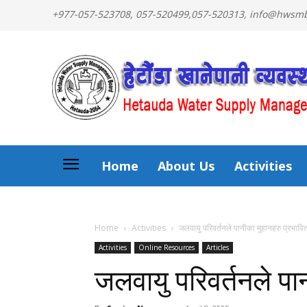
+977-057-523708, 057-520499,057-520313, info@hws
Home
About Us
Activities
Home
Activities
जलवायु परिवर्तनले पानीका मुहानहरु प्रभावि
Activities
Online Resources
Articles
जलवायु परिवर्तनले पा