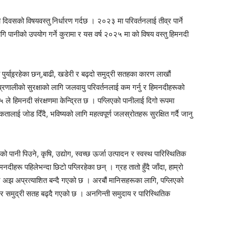
पानी दिवसको विषयवस्तु निर्धारण गर्दछ । २०२३ मा परिवर्तनलाई तीव्र पार्ने
गि पानीको उपयोग गर्ने कुरामा र यस वर्ष २०२५ मा को विषय वस्तु हिमनदी
 पुर्या्इरहेका छन्,बाढी, खडेरी र बढ्दो समुद्री सतहका कारण लाखौं
्रणालीको सुरक्षाको लागि जलवायु परिवर्तनलाई कम गर्नु र हिमनदीहरूको
ले हिमनदी संरक्षणमा केन्द्रित छ । पग्लिएको पानीलाई दिगो रूपमा
तालाई जोड दिँदै, भविष्यको लागि महत्वपूर्ण जलस्रोतहरू सुरक्षित गर्दै जानु
 पानी पिउने, कृषि, उद्योग, स्वच्छ ऊर्जा उत्पादन र स्वस्थ पारिस्थितिक
रू पहिलेभन्दा छिटो पग्लिरहेका छन् । ग्रह तातो हुँदै जाँदा, हाम्रो
्र अझ अप्रत्याशित बन्दै गएको छ । अरबौं मानिसहरूका लागि, पग्लिएको
िरो र समुद्री सतह बढ्दै गएको छ । अनगिन्ती समुदाय र पारिस्थितिक