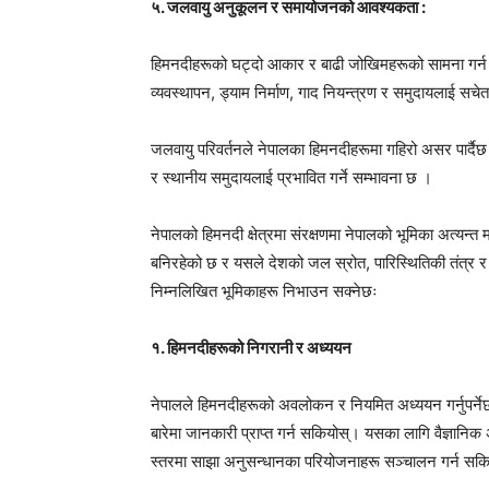
५. जलवायु अनुकूलन र समायोजनको आवश्यकता :
हिमनदीहरूको घट्दो आकार र बाढी जोखिमहरूको सामना गर्
व्यवस्थापन, ड्याम निर्माण, गाद नियन्त्रण र समुदायलाई सच
जलवायु परिवर्तनले नेपालका हिमनदीहरूमा गहिरो असर पार्दैछ
र स्थानीय समुदायलाई प्रभावित गर्ने सम्भावना छ ।
नेपालको हिमनदी क्षेत्रमा संरक्षणमा नेपालको भूमिका अत्यन्त
बनिरहेको छ र यसले देशको जल स्रोत, पारिस्थितिकी तंत्र र स
निम्नलिखित भूमिकाहरू निभाउन सक्नेछः
१. हिमनदीहरूको निगरानी र अध्ययन
नेपालले हिमनदीहरूको अवलोकन र नियमित अध्ययन गर्नुपर्ने
बारेमा जानकारी प्राप्त गर्न सकियोस्। यसका लागि वैज्ञानिक अन
स्तरमा साझा अनुसन्धानका परियोजनाहरू सञ्चालन गर्न सक