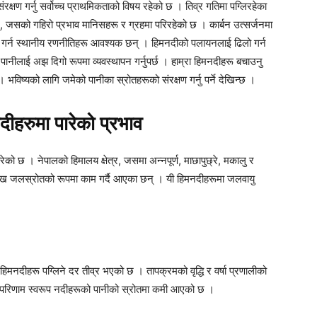
क्षण गर्नु सर्वोच्च प्राथमिकताको विषय रहेको छ । तिव्र गतिमा पग्लिरहेका
न्, जसको गहिरो प्रभाव मानिसहरू र ग्रहमा परिरहेको छ । कार्बन उत्सर्जनमा
न गर्न स्थानीय रणनीतिहरू आवश्यक छन् । हिमनदीको पलायनलाई ढिलो गर्न
ो पानीलाई अझ दिगो रूपमा व्यवस्थापन गर्नुपर्छ । हाम्रा हिमनदीहरू बचाउनु
। भविष्यको लागि जमेको पानीका स्रोतहरूको संरक्षण गर्नु पर्ने देखिन्छ ।
दीहरुमा पारेको प्रभाव
रेको छ । नेपालको हिमालय क्षेत्र, जसमा अन्नपूर्ण, माछापुछ्रे, मकालु र
रमुख जलस्रोतको रूपमा काम गर्दै आएका छन् । यी हिमनदीहरूमा जलवायु
िमनदीहरू पग्लिने दर तीव्र भएको छ । तापक्रमको वृद्धि र वर्षा प्रणालीको
 परिणाम स्वरूप नदीहरूको पानीको स्रोतमा कमी आएको छ ।