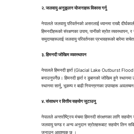
२. जलवायु अनुकूलन योजनाहरू विकास गर्नु
नेपालले जलवायु परिवर्तनको असरलाई ध्यानमा राख्दै दीर
हिमनदीहरूको संरक्षणका उपाय, पानीको स्रोत व्यवस्थापन, र
समुदायहरूलाई जलवायु परिवर्तनका प्रभावहरूको बारेमा सचेत पार
३. हिमनदी जोखिम व्यवस्थापन
नेपालले हिमनदी झर्रा (Glacial Lake Outburst Flood 
बनाउनुपर्नेछ। हिमनदी झर्रा र डुबानको जोखिम हुने स्थानमा उच
स्थानमा सार्नु, भूकम्प र बाढी नियन्त्रणका उपायहरू अवलम्
४. संसाधन र वित्तीय सहयोग जुटाउनु
नेपालले अन्तर्राष्ट्रिय मंचमा हिमनदी संरक्षणका लागि सहयोग ज
जलवायु फण्ड र अन्य अनुदान स्रोतहरूबाट सहयोग लिन सकि
जनाउन आवश्यक छ ।