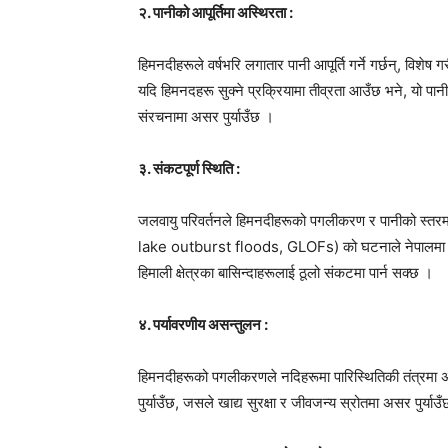
२. पानीको आपूर्तिमा अस्थिरता :
हिमनदीहरूले वर्षभरि लगातार पानी आपूर्ति गर्ने गर्छन्, विश
यदि हिमनदहरू सुक्ने प्रक्रियामा तीव्रता आउँछ भने, यो पान
संरचनामा असर पुर्याउँछ ।
३. संकटपूर्ण स्थिति :
जलवायु परिवर्तनले हिमनदीहरूको पगलीकरण र पानीको स्तरमा व
lake outburst floods, GLOFs) को घटनाले नेपालमा जो
हिमाली क्षेत्रका बासिन्दाहरूलाई ठूलो संकटमा पार्न सक्छ ।
४. पर्यावरणीय असन्तुलन :
हिमनदीहरूको पगलीकरणले नदिहरूमा पारिस्थितिकी तंत्रमा अ
पुर्याउँछ, जसले खाद्य सुरक्षा र जीवजन्य स्रोतमा असर पुर्याउ