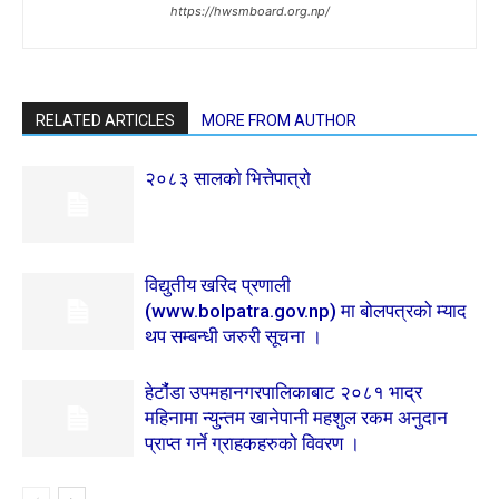
https://hwsmboard.org.np/
RELATED ARTICLES
MORE FROM AUTHOR
२०८३ सालकाे भित्तेपात्रो
विद्युतीय खरिद प्रणाली
(www.bolpatra.gov.np) मा बोलपत्रको म्याद
थप सम्बन्धी जरुरी सूचना ।
हेटाै‌ंंडा उपमहानगरपालिकाबाट २०८१ भाद्र
महिनामा न्युन्तम खानेपानी महशुल रकम अनुदान
प्राप्त गर्ने ग्राहकहरुको विवरण ।