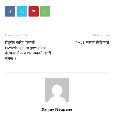
Previous article
Next article
विद्युतीय खरिद प्रणाली
२०८३ सालकाे भित्तेपात्रो
(www.bolpatra.gov.np) मा
बोलपत्रको म्याद थप सम्बन्धी जरुरी
सूचना ।
Sanjay Neupane