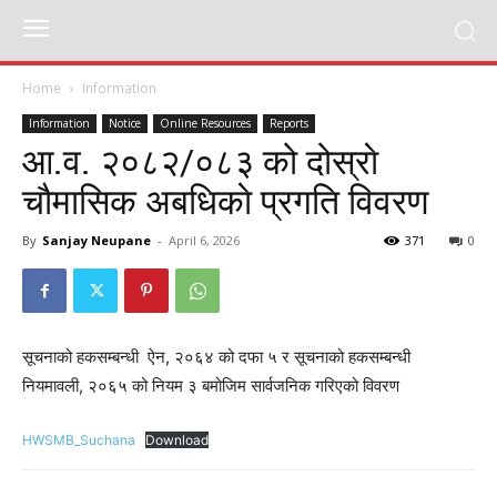
Home
Information
Information
Notice
Online Resources
Reports
आ‍.व. २०८२/०८३ को दोस्राे
चौमासिक अबधिकाे प्रगति विवरण
By
Sanjay Neupane
-
April 6, 2026
371
0
सूचनाको हकसम्बन्धी ऐन, २०६४ को दफा ५ र सूचनाको हकसम्बन्धी
नियमावली, २०६५ को नियम ३ बमोजिम सार्वजनिक गरिएको विवरण
HWSMB_Suchana
Download