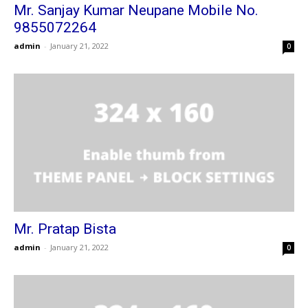
Mr. Sanjay Kumar Neupane Mobile No.
9855072264
admin
-
January 21, 2022
0
Mr. Pratap Bista
admin
-
January 21, 2022
0