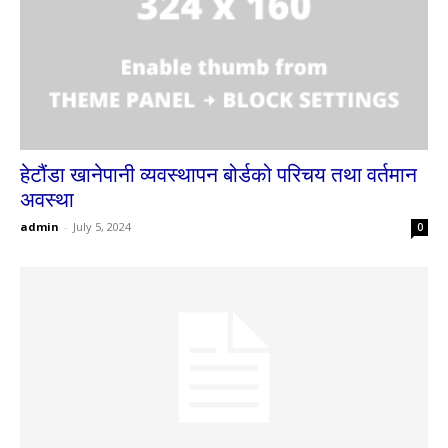
हेटौंडा खानेपानी व्यवस्थापन बोर्डको परिचय तथा वर्तमान
अवस्था
admin
-
July 5, 2024
0